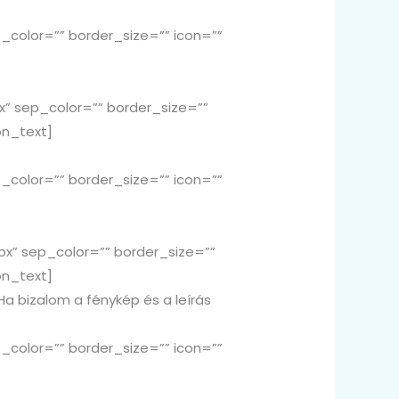
color=”” border_size=”” icon=””
x” sep_color=”” border_size=””
on_text]
color=”” border_size=”” icon=””
px” sep_color=”” border_size=””
on_text]
Ha bizalom a fénykép és a leírás
color=”” border_size=”” icon=””